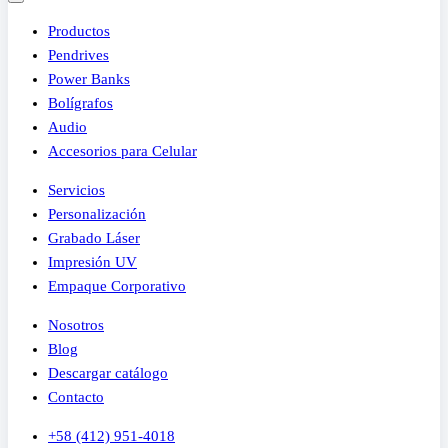
Productos
Pendrives
Power Banks
Bolígrafos
Audio
Accesorios para Celular
Servicios
Personalización
Grabado Láser
Impresión UV
Empaque Corporativo
Nosotros
Blog
Descargar catálogo
Contacto
+58 (412) 951-4018