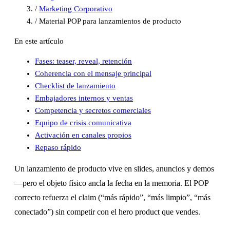
/
Marketing Corporativo
/
Material POP para lanzamientos de producto
En este artículo
Fases: teaser, reveal, retención
Coherencia con el mensaje principal
Checklist de lanzamiento
Embajadores internos y ventas
Competencia y secretos comerciales
Equipo de crisis comunicativa
Activación en canales propios
Repaso rápido
Un lanzamiento de producto vive en slides, anuncios y demos
—pero el objeto físico ancla la fecha en la memoria. El POP
correcto refuerza el claim (“más rápido”, “más limpio”, “más
conectado”) sin competir con el hero product que vendes.