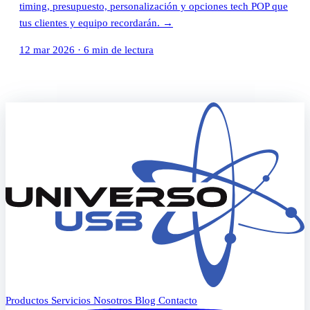
timing, presupuesto, personalización y opciones tech POP que
tus clientes y equipo recordarán.
→
12 mar 2026
·
6 min de lectura
Productos
Servicios
Nosotros
Blog
Contacto