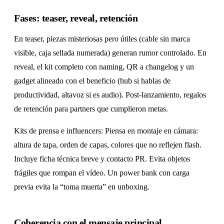
Fases: teaser, reveal, retención
En teaser, piezas misteriosas pero útiles (cable sin marca
visible, caja sellada numerada) generan rumor controlado. En
reveal, el kit completo con naming, QR a changelog y un
gadget alineado con el beneficio (hub si hablas de
productividad, altavoz si es audio). Post-lanzamiento, regalos
de retención para partners que cumplieron metas.
Kits de prensa e influencers: Piensa en montaje en cámara:
altura de tapa, orden de capas, colores que no reflejen flash.
Incluye ficha técnica breve y contacto PR. Evita objetos
frágiles que rompan el vídeo. Un power bank con carga
previa evita la “toma muerta” en unboxing.
Coherencia con el mensaje principal